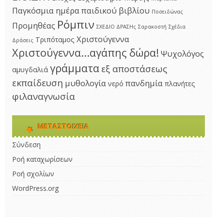
Παγκόσμια ημέρα παιδικού βιβλίου
Ποσειδώνας
Ρόμπιν
Προμηθέας
ΣΧΕΔΙΟ ΔΡΑΣΗς
Σαρακοστή
Σχέδια
Χριστούγεννα
Τριπόταμος
Δράσεις
Χριστούγεννα...αγάπης δώρα!
Ψυχολόγος
γράμματα
εξ αποστάσεως
αμυγδαλιά
εκπαίδευση
μυθολογία
πανδημία
νερό
πλανήτες
φιλαναγνωσία
ΜΕΤΑΣΤΟΙΧΕΊΑ
Σύνδεση
Ροή καταχωρίσεων
Ροή σχολίων
WordPress.org