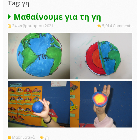
Tag: γη
Μαθαίνουμε για τη γη
24 Φεβρουαρίου 2021
5,914 Comments
Μαθηματικά
γη