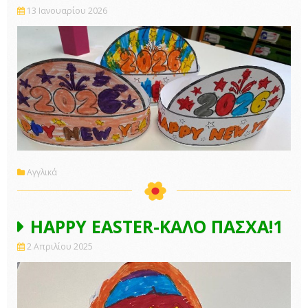
13 Ιανουαρίου 2026
Αγγλικά
HAPPY EASTER-KAΛΟ ΠΑΣΧΑ!1
2 Απριλίου 2025