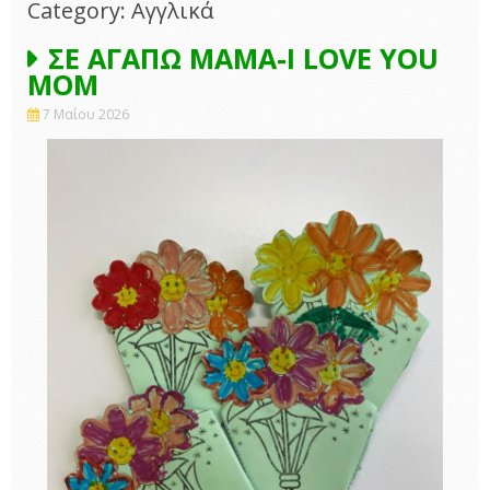
Category: Αγγλικά
ΣΕ ΑΓΑΠΩ ΜΑΜΑ-I LOVE YOU
MOM
7 Μαΐου 2026