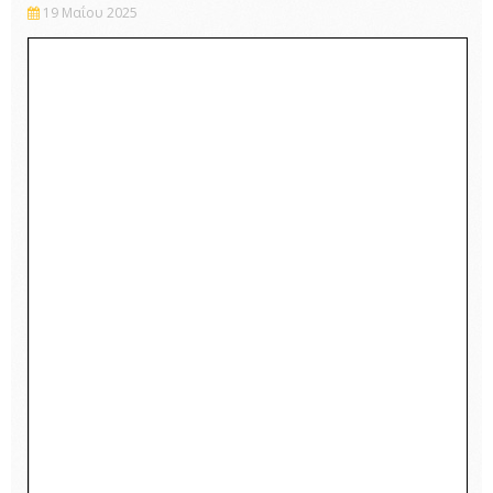
19 Μαΐου 2025