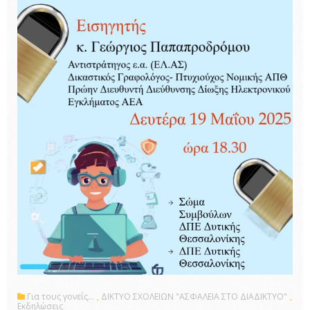
Για τους γονείς...
,
ΔΙΚΤΥΟ ΣΧΟΛΕΙΩΝ "ΑΣΦΑΛΕΙΑ ΣΤΟ ΔΙΑΔΙΚΤΥΟ"
,
Εκδηλώσεις