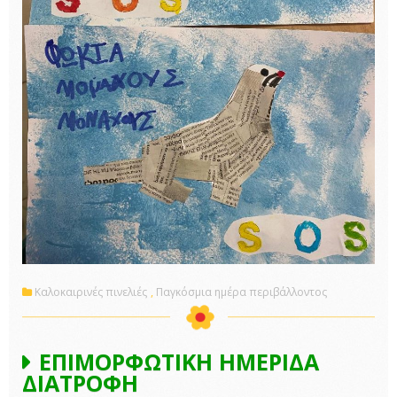
Καλοκαιρινές πινελιές
,
Παγκόσμια ημέρα περιβάλλοντος
ΕΠΙΜΟΡΦΩΤΙΚΗ ΗΜΕΡΙΔΑ
ΔΙΑΤΡΟΦΗ