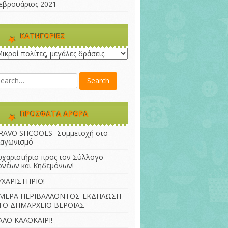
εβρουάριος 2021
KΑΤΗΓΟΡΊΕΣ
ατηγορίες
ΠΡΌΣΦΑΤΑ ΆΡΘΡΑ
RAVO SHCOOLS- Συμμετοχή στο
ιαγωνισμό
υχαριστήριο προς τον Σύλλογο
ονέων και Κηδεμόνων!
ΥΧΑΡΙΣΤΗΡΙΟ!
ΜΕΡΑ ΠΕΡΙΒΑΛΛΟΝΤΟΣ-ΕΚΔΗΛΩΣΗ
ΤΟ ΔΗΜΑΡΧΕΙΟ ΒΕΡΟΙΑΣ
ΑΛΟ ΚΑΛΟΚΑΙΡΙ!