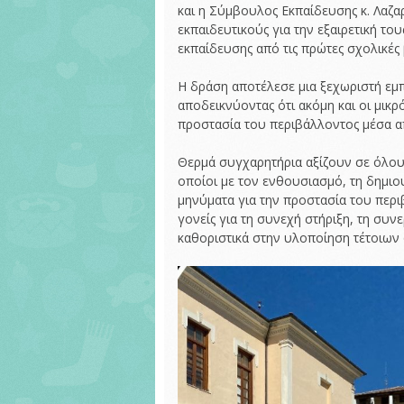
και η Σύμβουλος Εκπαίδευσης κ. Λαζα
εκπαιδευτικούς για την εξαιρετική το
εκπαίδευσης από τις πρώτες σχολικές 
Η δράση αποτέλεσε μια ξεχωριστή εμπ
αποδεικνύοντας ότι ακόμη και οι μικ
προστασία του περιβάλλοντος μέσα απ
Θερμά συγχαρητήρια αξίζουν σε όλου
οποίοι με τον ενθουσιασμό, τη δημιο
μηνύματα για την προστασία του περι
γονείς για τη συνεχή στήριξη, τη συ
καθοριστικά στην υλοποίηση τέτοιων