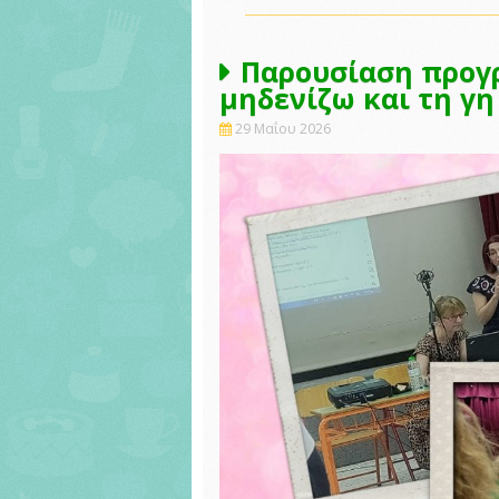
Παρουσίαση προγρ
μηδενίζω και τη γη
29 Μαΐου 2026