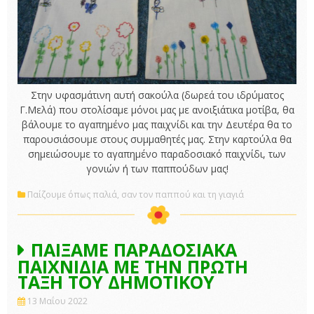
Στην υφασμάτινη αυτή σακούλα (δωρεά του ιδρύματος
Γ.Μελά) που στολίσαμε μόνοι μας με ανοιξιάτικα μοτίβα, θα
βάλουμε το αγαπημένο μας παιχνίδι και την Δευτέρα θα το
παρουσιάσουμε στους συμμαθητές μας. Στην καρτούλα θα
σημειώσουμε το αγαπημένο παραδοσιακό παιχνίδι, των
γονιών ή των παππούδων μας!
Παίζουμε όπως παλιά, σαν τον παππού και τη γιαγιά
ΠΑΙΞΑΜΕ ΠΑΡΑΔΟΣΙΑΚΑ
ΠΑΙΧΝΙΔΙΑ ΜΕ ΤΗΝ ΠΡΩΤΗ
ΤΑΞΗ ΤΟΥ ΔΗΜΟΤΙΚΟΥ
13 Μαΐου 2022