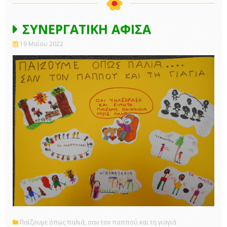
ΣΥΝΕΡΓΑΤΙΚΗ ΑΦΙΣΑ
19 Μαΐου 2022
Παίζουμε όπως παλιά, σαν τον παππού και τη γιαγιά