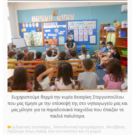
Ευχαριστούμε θερμά την κυρία Βεατρίκη Στεργιοπούλου
που μας τίμησε με την επίσκεψή της στο νηπιαγωγείο μας και
μας μίλησε για τα παραδοσιακά παιχνίδια που έπαιζαν τα
παιδιά παλιότερα.
Διδακτικές επισκέψεις
,
Εκπαιδευτικά προγράμματα
,
Μετάβαση
,
Παίζουμε όπως παλιά, σαν τον παππού και τη γιαγιά