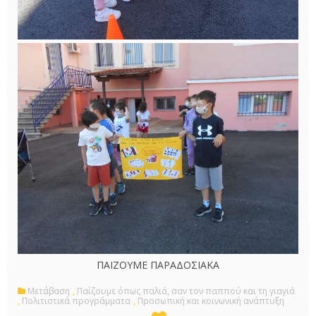
ΠΑΙΖΟΥΜΕ ΠΑΡΑΔΟΣΙΑΚΑ
Μετάβαση
,
Παίζουμε όπως παλιά, σαν τον παππού και τη γιαγιά
,
Πολιτιστικά προγράμματα
,
Προσωπική και κοινωνική ανάπτυξη