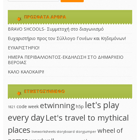
ΠΡΌΣΦΑΤΑ ΆΡΘΡΑ
BRAVO SHCOOLS- Συμμετοχή στο διαγωνισμό
Ευχαριστήριο προς τον Σύλλογο Γονέων και Κηδεμόνων!
ΕΥΧΑΡΙΣΤΗΡΙΟ!
ΗΜΕΡΑ ΠΕΡΙΒΑΛΛΟΝΤΟΣ-ΕΚΔΗΛΩΣΗ ΣΤΟ ΔΗΜΑΡΧΕΙΟ
ΒΕΡΟΙΑΣ
ΚΑΛΟ ΚΑΛΟΚΑΙΡΙ!
ΕΤΙΚΕΤΟΣΎΝΝΕΦΟ
let's play
etwinning
code week
h5p
1821
every day
Let's travel to mythical
places
wheel of
liveworksheets
storyboard
storyjumper