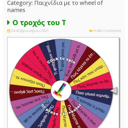
Category: Παιχνίδια με το wheel of
names
Ο τροχός του Τ
24 Φεβρουαρίου 2021
9,480 Comments