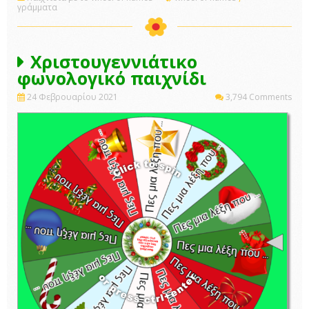
γράμματα
Χριστουγεννιάτικο
φωνολογικό παιχνίδι
24 Φεβρουαρίου 2021
3,794 Comments