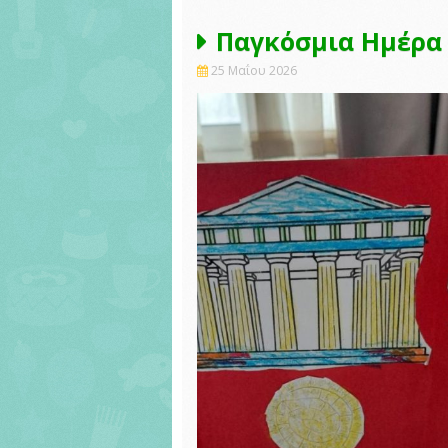
Παγκόσμια Ημέρα
25 Μαΐου 2026