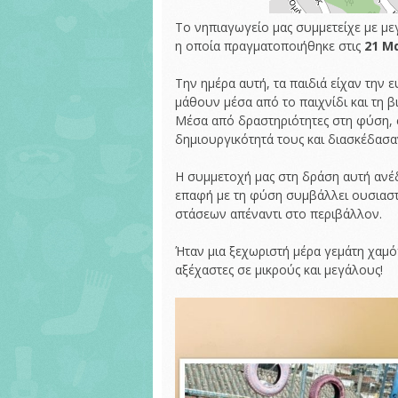
Το νηπιαγωγείο μας συμμετείχε με μ
η οποία πραγματοποιήθηκε στις
21 Μ
Την ημέρα αυτή, τα παιδιά είχαν την 
μάθουν μέσα από το παιχνίδι και τη β
Μέσα από δραστηριότητες στη φύση, 
δημιουργικότητά τους και διασκέδασα
Η συμμετοχή μας στη δράση αυτή ανέδ
επαφή με τη φύση συμβάλλει ουσιαστι
στάσεων απέναντι στο περιβάλλον.
Ήταν μια ξεχωριστή μέρα γεμάτη χαμό
αξέχαστες σε μικρούς και μεγάλους!