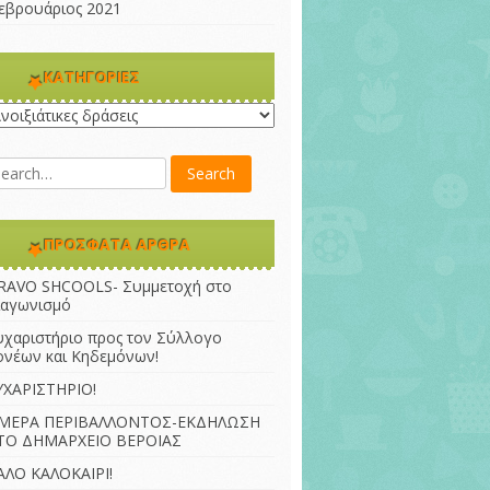
εβρουάριος 2021
KΑΤΗΓΟΡΊΕΣ
ατηγορίες
ΠΡΌΣΦΑΤΑ ΆΡΘΡΑ
RAVO SHCOOLS- Συμμετοχή στο
ιαγωνισμό
υχαριστήριο προς τον Σύλλογο
ονέων και Κηδεμόνων!
ΥΧΑΡΙΣΤΗΡΙΟ!
ΜΕΡΑ ΠΕΡΙΒΑΛΛΟΝΤΟΣ-ΕΚΔΗΛΩΣΗ
ΤΟ ΔΗΜΑΡΧΕΙΟ ΒΕΡΟΙΑΣ
ΑΛΟ ΚΑΛΟΚΑΙΡΙ!