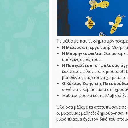
Τι μάθαμε και τι δημιουργήσαμε
Η Μέλισσα η εργατική:
Μιλήσαμε 
Η Μυρμηγκοφωλιά:
Θαυμάσαμε τη
υπόγειες στοές τους.
Η Πασχαλίτσα, ο “φύλακας άγγ
καλύτερος φίλος του κηπουρού! Πρ
βοηθώντας μας έτσι να χρησιμοπο
Ο Κύκλος Ζωής της Πεταλούδας
αυγό στην κάμπια, μετά στη χρυσα
Μάθαμε φυσικά και τα βλαβερά έν
Όλα όσα μάθαμε τα αποτυπώσαμε σε
οι μικροί μας μαθητές δημιούργησαν 
μικρό πλάσμα έχει τον δικό του σπου