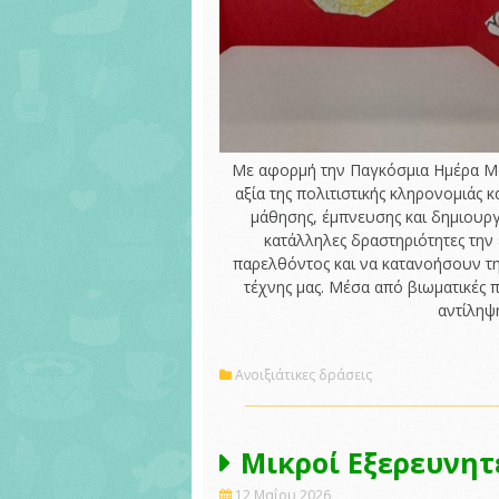
Με αφορμή την Παγκόσμια Ημέρα Μο
αξία της πολιτιστικής κληρονομιάς
μάθησης, έμπνευσης και δημιουργ
κατάλληλες δραστηριότητες την
παρελθόντος και να κατανοήσουν τη 
τέχνης μας. Μέσα από βιωματικές π
αντίληψη
Ανοιξιάτικες δράσεις
Μικροί Εξερευνητ
12 Μαΐου 2026