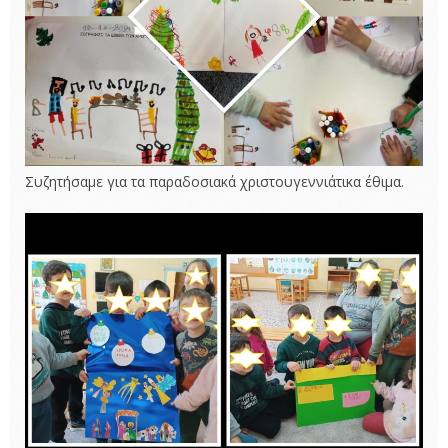
Συζητήσαμε για τα παραδοσιακά χριστουγεννιάτικα έθιμα.