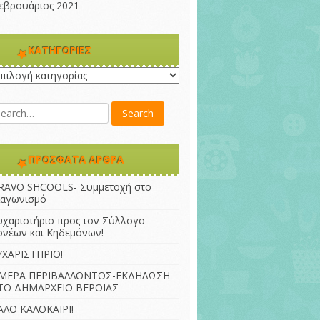
εβρουάριος 2021
KΑΤΗΓΟΡΊΕΣ
ατηγορίες
ΠΡΌΣΦΑΤΑ ΆΡΘΡΑ
RAVO SHCOOLS- Συμμετοχή στο
ιαγωνισμό
υχαριστήριο προς τον Σύλλογο
ονέων και Κηδεμόνων!
ΥΧΑΡΙΣΤΗΡΙΟ!
ΜΕΡΑ ΠΕΡΙΒΑΛΛΟΝΤΟΣ-ΕΚΔΗΛΩΣΗ
ΤΟ ΔΗΜΑΡΧΕΙΟ ΒΕΡΟΙΑΣ
ΑΛΟ ΚΑΛΟΚΑΙΡΙ!