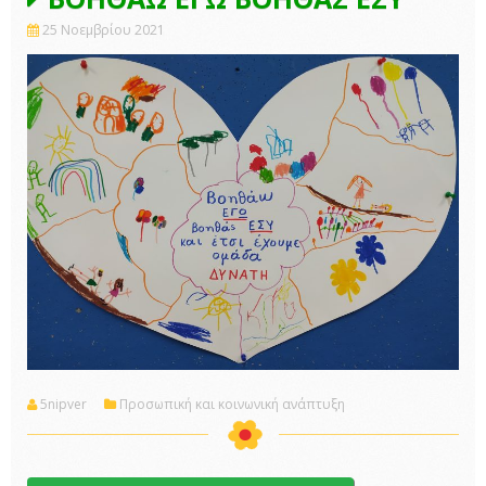
25 Νοεμβρίου 2021
5nipver
Προσωπική και κοινωνική ανάπτυξη