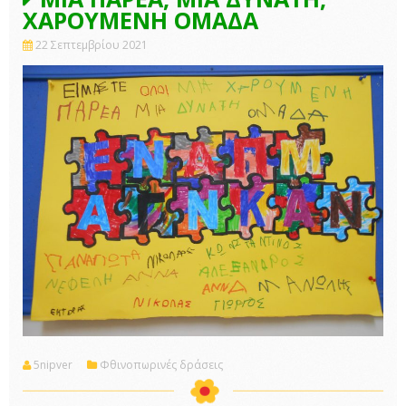
ΧΑΡΟΥΜΕΝΗ ΟΜΑΔΑ
22 Σεπτεμβρίου 2021
5nipver
Φθινοπωρινές δράσεις