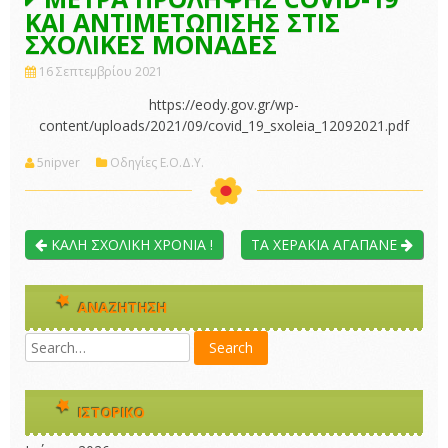
ΚΑΙ ΑΝΤΙΜΕΤΩΠΙΣΗΣ ΣΤΙΣ
ΣΧΟΛΙΚΕΣ ΜΟΝΑΔΕΣ
16 Σεπτεμβρίου 2021
https://eody.gov.gr/wp-
content/uploads/2021/09/covid_19_sxoleia_12092021.pdf
5nipver
Οδηγίες Ε.Ο.Δ.Υ.
ΚΑΛΗ ΣΧΟΛΙΚΗ ΧΡΟΝΙΑ !
ΤΑ ΧΕΡΑΚΙΑ ΑΓΑΠΑΝΕ
ΑΝΑΖΉΤΗΣΗ
ΙΣΤΟΡΙΚΌ