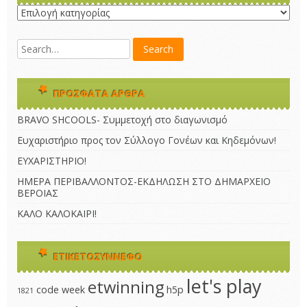
Kατηγορίες
ΠΡΌΣΦΑΤΑ ΆΡΘΡΑ
BRAVO SHCOOLS- Συμμετοχή στο διαγωνισμό
Ευχαριστήριο προς τον Σύλλογο Γονέων και Κηδεμόνων!
ΕΥΧΑΡΙΣΤΗΡΙΟ!
ΗΜΕΡΑ ΠΕΡΙΒΑΛΛΟΝΤΟΣ-ΕΚΔΗΛΩΣΗ ΣΤΟ ΔΗΜΑΡΧΕΙΟ
ΒΕΡΟΙΑΣ
ΚΑΛΟ ΚΑΛΟΚΑΙΡΙ!
ΕΤΙΚΕΤΟΣΎΝΝΕΦΟ
let's play
etwinning
code week
h5p
1821