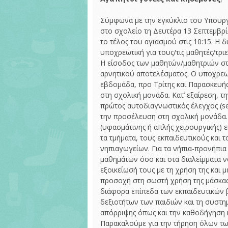
ΚΑΛΛΙΕΡΓΩΝΤΑΣ
φύλλα εργασίας
5ου Νηπιαγωγεί
ΑΞΙΕΣ
Σύμφωνα με την εγκύκλιο του Υπουργ
Παιχνίδια Τ.Π.Ε.
Προγραμματισμ
Δίκτυο Σχολείων
σχολικής μονάδ
στο σχολείο τη Δευτέρα 13 Σεπτεμβρίο
Πρεσβευτών για
το τέλος του αγιασμού στις 10:15. Η δ
τους Παγκόσμιους
Σχέδια δράσης
υποχρεωτική για τους/τις μαθητές/τ
Στόχους Βιώσιμης
Ανάπτυξης
Η είσοδος των μαθητών/μαθητριών στο
αρνητικού αποτελέσματος. Ο υποχρεω
ΔΙΚΤΥΟ ΣΧΟΛΕΙΩΝ
εβδομάδα, προ Τρίτης και Παρασκευής
“ΑΣΦΑΛΕΙΑ ΣΤΟ
στη σχολική μονάδα. Κατ’ εξαίρεση, 
ΔΙΑΔΙΚΤΥΟ”
πρώτος αυτοδιαγνωστικός έλεγχος (self
την προσέλευση στη σχολική μονάδα.
(υφασμάτινης ή απλής χειρουργικής) ε
τα τμήματα, τους εκπαιδευτικούς και 
νηπιαγωγείων. Για τα νήπια-προνήπια 
μαθημάτων όσο και στα διαλείμματα να
εξοικείωσή τους με τη χρήση της και μ
προσοχή στη σωστή χρήση της μάσκας 
διάφορα επίπεδα των εκπαιδευτικών 
δεξιοτήτων των παιδιών και τη συστημ
απόρριψης όπως και την καθοδήγηση 
Παρακαλούμε για την τήρηση όλων τω