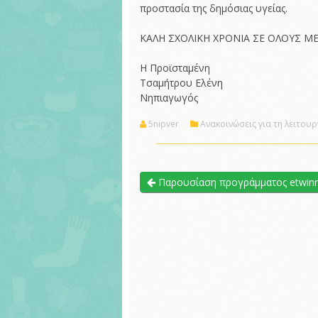
προστασία της δημόσιας υγείας.
ΚΑΛΗ ΣΧΟΛΙΚΗ ΧΡΟΝΙΑ ΣΕ ΟΛΟΥΣ ΜΕ Υ
Η Προϊσταμένη
Τσαμήτρου Ελένη
Νηπιαγωγός
5nipver
Ανακοινώσεις για τη λειτου
Παρουσίαση προγράμματος etwinnin