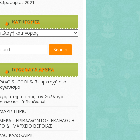
εβρουάριος 2021
KΑΤΗΓΟΡΊΕΣ
ατηγορίες
ΠΡΌΣΦΑΤΑ ΆΡΘΡΑ
RAVO SHCOOLS- Συμμετοχή στο
ιαγωνισμό
υχαριστήριο προς τον Σύλλογο
ονέων και Κηδεμόνων!
ΥΧΑΡΙΣΤΗΡΙΟ!
ΜΕΡΑ ΠΕΡΙΒΑΛΛΟΝΤΟΣ-ΕΚΔΗΛΩΣΗ
ΤΟ ΔΗΜΑΡΧΕΙΟ ΒΕΡΟΙΑΣ
ΑΛΟ ΚΑΛΟΚΑΙΡΙ!