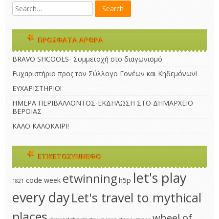
ΠΡΌΣΦΑΤΑ ΆΡΘΡΑ
BRAVO SHCOOLS- Συμμετοχή στο διαγωνισμό
Ευχαριστήριο προς τον Σύλλογο Γονέων και Κηδεμόνων!
ΕΥΧΑΡΙΣΤΗΡΙΟ!
ΗΜΕΡΑ ΠΕΡΙΒΑΛΛΟΝΤΟΣ-ΕΚΔΗΛΩΣΗ ΣΤΟ ΔΗΜΑΡΧΕΙΟ
ΒΕΡΟΙΑΣ
ΚΑΛΟ ΚΑΛΟΚΑΙΡΙ!
ΕΤΙΚΕΤΟΣΎΝΝΕΦΟ
let's play
etwinning
code week
h5p
1821
every day
Let's travel to mythical
places
wheel of