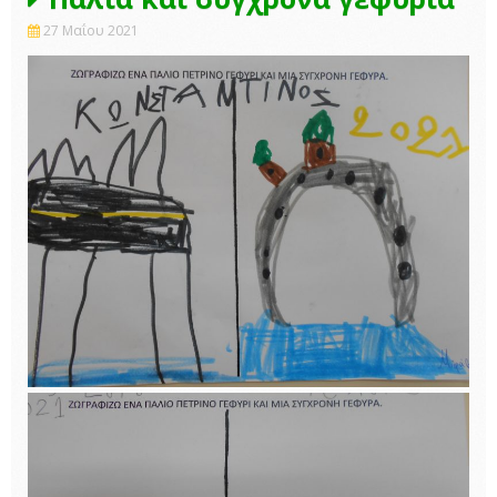
27 Μαΐου 2021