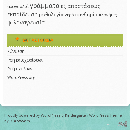
γράμματα
εξ αποστάσεως
αμυγδαλιά
εκπαίδευση
μυθολογία
πανδημία
νερό
πλανήτες
φιλαναγνωσία
ΜΕΤΑΣΤΟΙΧΕΊΑ
Σύνδεση
Ροή καταχωρίσεων
Ροή σχολίων
WordPress.org
Proudly powered by WordPress
&
Kindergarten WordPress Theme
by
Dinozoom
.