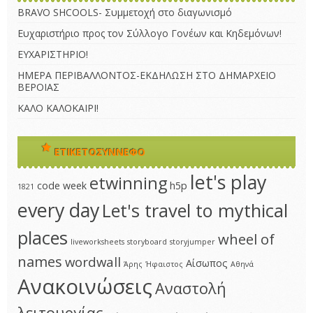
BRAVO SHCOOLS- Συμμετοχή στο διαγωνισμό
Ευχαριστήριο προς τον Σύλλογο Γονέων και Κηδεμόνων!
ΕΥΧΑΡΙΣΤΗΡΙΟ!
ΗΜΕΡΑ ΠΕΡΙΒΑΛΛΟΝΤΟΣ-ΕΚΔΗΛΩΣΗ ΣΤΟ ΔΗΜΑΡΧΕΙΟ
ΒΕΡΟΙΑΣ
ΚΑΛΟ ΚΑΛΟΚΑΙΡΙ!
ΕΤΙΚΕΤΟΣΎΝΝΕΦΟ
let's play
etwinning
code week
h5p
1821
every day
Let's travel to mythical
places
wheel of
liveworksheets
storyboard
storyjumper
names
wordwall
Αίσωπος
Άρης
Ήφαιστος
Αθηνά
Ανακοινώσεις
Αναστολή
λειτουργίας