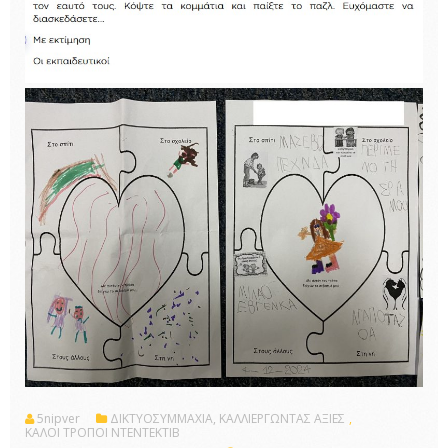
5nipver
ΔΙΚΤΥΟΣΥΜΜΑΧΙΑ, ΚΑΛΛΙΕΡΓΩΝΤΑΣ ΑΞΙΕΣ
,
ΚΑΛΟΙ ΤΡΟΠΟΙ ΝΤΕΝΤΕΚΤΙΒ