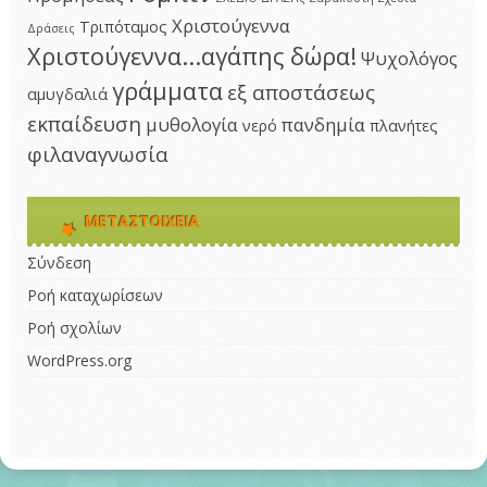
Χριστούγεννα
Τριπόταμος
Δράσεις
Χριστούγεννα...αγάπης δώρα!
Ψυχολόγος
γράμματα
εξ αποστάσεως
αμυγδαλιά
εκπαίδευση
μυθολογία
πανδημία
νερό
πλανήτες
φιλαναγνωσία
ΜΕΤΑΣΤΟΙΧΕΊΑ
Σύνδεση
Ροή καταχωρίσεων
Ροή σχολίων
WordPress.org