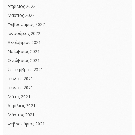
Απρίλιος 2022
Μάρτιος 2022
Φεβρουάριος 2022
Ιανουάριος 2022
Δεκέμβριος 2021
Νοέμβριος 2021
Οκτώβριος 2021
Σεπτέμβριος 2021
Ιούλιος 2021
Ιούνιος 2021
Μάιος 2021
Απρίλιος 2021
Μάρτιος 2021
Φεβρουάριος 2021