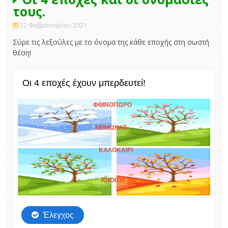
τους.
22 Φεβρουαρίου 2021
Σύρε τις λεξούλες με το όνομα της κάθε εποχής στη σωστή
θέση!