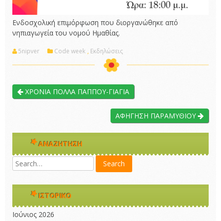
Ενδοσχολική επιμόρφωση που διοργανώθηκε από
νηπιαγωγεία του νομού Ημαθίας.
5nipver
Code week
,
Εκδηλώσεις
ΧΡΟΝΙΑ ΠΟΛΛΑ ΠΑΠΠΟΥ-ΓΙΑΓΙΑ
ΑΦΗΓΗΣΗ ΠΑΡΑΜΥΘΙΟΥ
ΑΝΑΖΉΤΗΣΗ
ΙΣΤΟΡΙΚΌ
Ιούνιος 2026