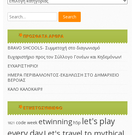
Kατηγορίες
ΠΡΌΣΦΑΤΑ ΆΡΘΡΑ
BRAVO SHCOOLS- Συμμετοχή στο διαγωνισμό
Ευχαριστήριο προς τον Σύλλογο Γονέων και Κηδεμόνων!
ΕΥΧΑΡΙΣΤΗΡΙΟ!
ΗΜΕΡΑ ΠΕΡΙΒΑΛΛΟΝΤΟΣ-ΕΚΔΗΛΩΣΗ ΣΤΟ ΔΗΜΑΡΧΕΙΟ
ΒΕΡΟΙΑΣ
ΚΑΛΟ ΚΑΛΟΚΑΙΡΙ!
ΕΤΙΚΕΤΟΣΎΝΝΕΦΟ
let's play
etwinning
code week
h5p
1821
every day
Let's travel to mythical