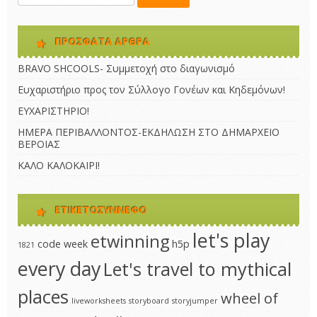
ΠΡΌΣΦΑΤΑ ΆΡΘΡΑ
BRAVO SHCOOLS- Συμμετοχή στο διαγωνισμό
Ευχαριστήριο προς τον Σύλλογο Γονέων και Κηδεμόνων!
ΕΥΧΑΡΙΣΤΗΡΙΟ!
ΗΜΕΡΑ ΠΕΡΙΒΑΛΛΟΝΤΟΣ-ΕΚΔΗΛΩΣΗ ΣΤΟ ΔΗΜΑΡΧΕΙΟ
ΒΕΡΟΙΑΣ
ΚΑΛΟ ΚΑΛΟΚΑΙΡΙ!
ΕΤΙΚΕΤΟΣΎΝΝΕΦΟ
let's play
etwinning
code week
h5p
1821
every day
Let's travel to mythical
places
wheel of
liveworksheets
storyboard
storyjumper