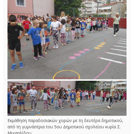
Εκμάθηση παραδοσιακών χορών με τη δευτέρα δημοτικού,
από τη γυμνάστρια του 5ου Δημοτικού σχολείου κυρία Σ.
Μιχαηλίδου.