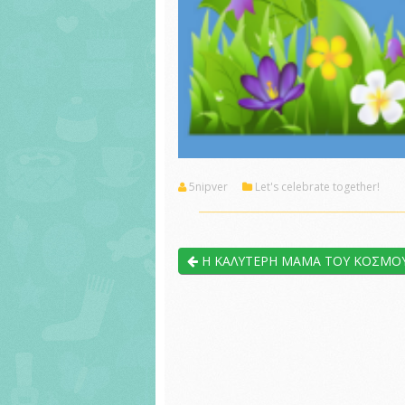
5nipver
Let's celebrate together!
Η ΚΑΛΥΤΕΡΗ ΜΑΜΑ ΤΟΥ ΚΟΣΜΟΥ