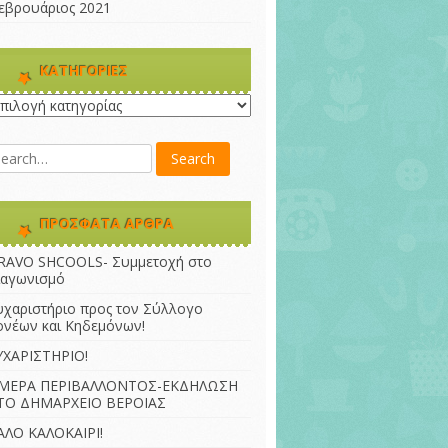
εβρουάριος 2021
KΑΤΗΓΟΡΊΕΣ
ατηγορίες
ΠΡΌΣΦΑΤΑ ΆΡΘΡΑ
RAVO SHCOOLS- Συμμετοχή στο
ιαγωνισμό
υχαριστήριο προς τον Σύλλογο
ονέων και Κηδεμόνων!
ΥΧΑΡΙΣΤΗΡΙΟ!
ΜΕΡΑ ΠΕΡΙΒΑΛΛΟΝΤΟΣ-ΕΚΔΗΛΩΣΗ
ΤΟ ΔΗΜΑΡΧΕΙΟ ΒΕΡΟΙΑΣ
ΑΛΟ ΚΑΛΟΚΑΙΡΙ!