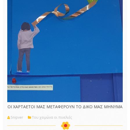
ΟΙ ΧΑΡΤΑΕΤΟΙ ΜΑΣ ΜΕΤΑΦΕΡΟΥΝ ΤΟ ΔΙΚΟ ΜΑΣ ΜΗΝΥΜΑ
5nipver
Του χειμώνα οι πινελιές