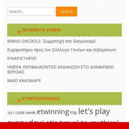
ΠΡΌΣΦΑΤΑ ΆΡΘΡΑ
BRAVO SHCOOLS- Συμμετοχή στο διαγωνισμό
Ευχαριστήριο προς τον Σύλλογο Γονέων και Κηδεμόνων!
ΕΥΧΑΡΙΣΤΗΡΙΟ!
ΗΜΕΡΑ ΠΕΡΙΒΑΛΛΟΝΤΟΣ-ΕΚΔΗΛΩΣΗ ΣΤΟ ΔΗΜΑΡΧΕΙΟ
ΒΕΡΟΙΑΣ
ΚΑΛΟ ΚΑΛΟΚΑΙΡΙ!
ΕΤΙΚΕΤΟΣΎΝΝΕΦΟ
let's play
etwinning
code week
h5p
1821
every day
Let's travel to mythical