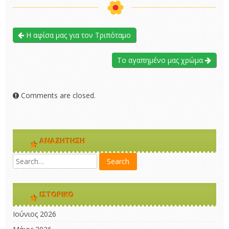
Η αφίσα μας για τον Τριπόταμο
Το αγαπημένο μας χρώμα
Comments are closed.
ΑΝΑΖΉΤΗΣΗ
ΙΣΤΟΡΙΚΌ
Ιούνιος 2026