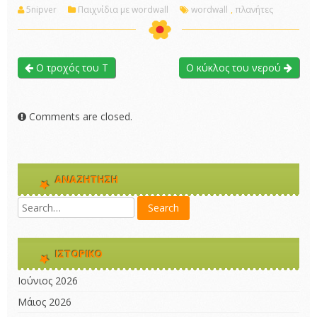
5nipver
Παιχνίδια με wordwall
wordwall
,
πλανήτες
Ο τροχός του Τ
Ο κύκλος του νερού
Comments are closed.
ΑΝΑΖΉΤΗΣΗ
ΙΣΤΟΡΙΚΌ
Ιούνιος 2026
Μάιος 2026