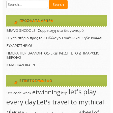
ΠΡΌΣΦΑΤΑ ΆΡΘΡΑ
BRAVO SHCOOLS- Συμμετοχή στο διαγωνισμό
Ευχαριστήριο προς τον Σύλλογο Γονέων και Κηδεμόνων!
ΕΥΧΑΡΙΣΤΗΡΙΟ!
ΗΜΕΡΑ ΠΕΡΙΒΑΛΛΟΝΤΟΣ-ΕΚΔΗΛΩΣΗ ΣΤΟ ΔΗΜΑΡΧΕΙΟ
ΒΕΡΟΙΑΣ
ΚΑΛΟ ΚΑΛΟΚΑΙΡΙ!
ΕΤΙΚΕΤΟΣΎΝΝΕΦΟ
let's play
etwinning
code week
h5p
1821
every day
Let's travel to mythical
places
wheel of