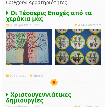
Category: Δραστηριότητες
Οι Τέσσερις Εποχές από τα
χεράκια μας
22 Φεβρουαρίου 2021
4,146 Comments
Οι 4 εποχές
Εποχές
Χριστουγεννιάτικες
δημιουργίες
22 Φεβρουαρίου 2021
9,912 Comments