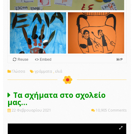
Reuse
Embed
Γλώσσα
γράμματα
,
ελιά
Τα σχήματα στο σχολείο
μας…
22 Φεβρουαρίου 2021
10,905 Comments