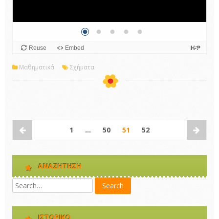
Μαθηματικά
Σχήματα
1
…
50
51
52
ΑΝΑΖΉΤΗΣΗ
ΙΣΤΟΡΙΚΌ