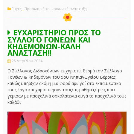
Ευχές
,
Προσωπική και κοινωνική ανάπτυξη
ΕΥΧΑΡΙΣΤΗΡΙΟ ΠΡΟΣ ΤΟ
ΣΥΛΛΟΓΟ ΓΟΝΕΩΝ ΚΑΙ
ΚΗΔΕΜΟΝΩΝ-ΚΑΛΗ
ΑΝΑΣΤΑΣΗ!!
25 Απριλίου 2024
Ο Σύλλογος Διδασκόντων ευχαριστεί θερμά τον Σύλλογο
Γονέων & Κηδεμόνων του 5ου Νηπιαγωγείου Βέροιας
καθώς υπήρξαν ακόμη μια φορά αρωγοί στο εκπαιδευτικό
τους έργο και χαροποίησαν τους/τις μαθητές/τριες που
γέμισαν με πασχαλινά σοκολατένια αυγά το πασχαλινό τους
καλάθι.