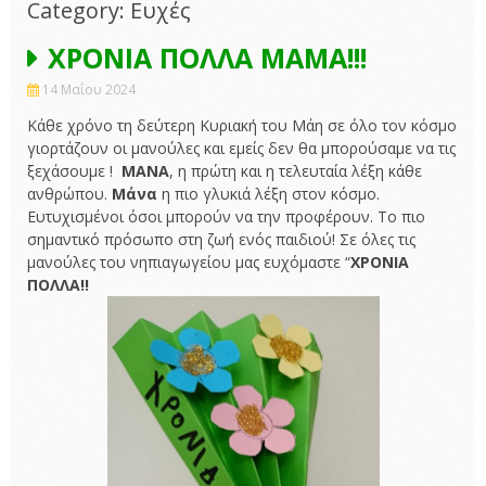
Category: Ευχές
ΧΡΟΝΙΑ ΠΟΛΛΑ ΜΑΜΑ!!!
14 Μαΐου 2024
Κάθε χρόνο τη δεύτερη Κυριακή του Μάη σε όλο τον κόσμο
γιορτάζουν οι μανούλες και εμείς δεν θα μπορούσαμε να τις
ξεχάσουμε !
ΜΑΝΑ
, η πρώτη και η τελευταία λέξη κάθε
ανθρώπου.
Μάνα
η πιο γλυκιά λέξη στον κόσμο.
Ευτυχισμένοι όσοι μπορούν να την προφέρουν. Το πιο
σημαντικό πρόσωπο στη ζωή ενός παιδιού! Σε όλες τις
μανούλες του νηπιαγωγείου μας ευχόμαστε “
ΧΡΟΝΙΑ
ΠΟΛΛΑ!!