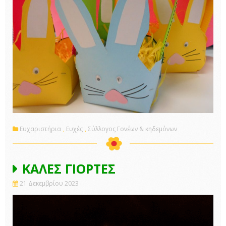
Ευχαριστήρια
,
Ευχές
,
Σύλλογος Γονέων & κηδεμόνων
ΚΑΛΕΣ ΓΙΟΡΤΕΣ
21 Δεκεμβρίου 2023