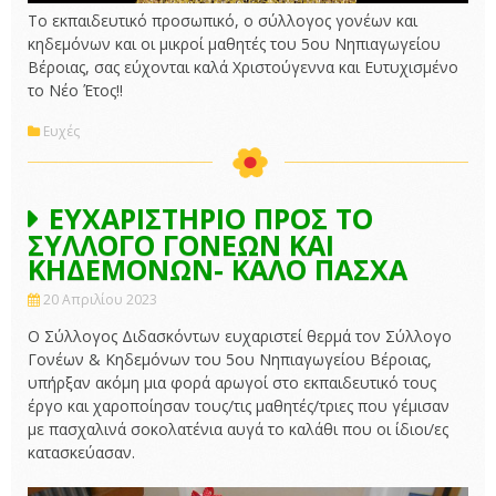
Το εκπαιδευτικό προσωπικό, ο σύλλογος γονέων και
κηδεμόνων και οι μικροί μαθητές του 5ου Νηπιαγωγείου
Βέροιας, σας εύχονται καλά Χριστούγεννα και Ευτυχισμένο
το Νέο Έτος!!
Ευχές
ΕΥΧΑΡΙΣΤΗΡΙΟ ΠΡΟΣ ΤΟ
ΣΥΛΛΟΓΟ ΓΟΝΕΩΝ ΚΑΙ
ΚΗΔΕΜΟΝΩΝ- ΚΑΛΟ ΠΑΣΧΑ
20 Απριλίου 2023
Ο Σύλλογος Διδασκόντων ευχαριστεί θερμά τον Σύλλογο
Γονέων & Κηδεμόνων του 5ου Νηπιαγωγείου Βέροιας,
υπήρξαν ακόμη μια φορά αρωγοί στο εκπαιδευτικό τους
έργο και χαροποίησαν τους/τις μαθητές/τριες που γέμισαν
με πασχαλινά σοκολατένια αυγά το καλάθι που οι ίδιοι/ες
κατασκεύασαν.