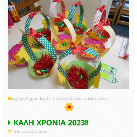
Ευχαριστήρια
,
Ευχές
,
Σύλλογος Γονέων & κηδεμόνων
ΚΑΛΗ ΧΡΟΝΙΑ 2023!!
13 Ιανουαρίου 2023