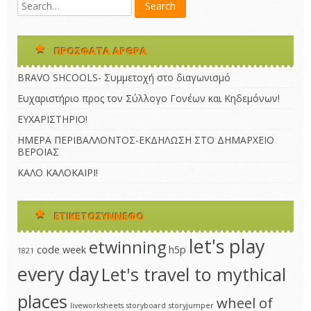
ΠΡΌΣΦΑΤΑ ΆΡΘΡΑ
BRAVO SHCOOLS- Συμμετοχή στο διαγωνισμό
Ευχαριστήριο προς τον Σύλλογο Γονέων και Κηδεμόνων!
ΕΥΧΑΡΙΣΤΗΡΙΟ!
ΗΜΕΡΑ ΠΕΡΙΒΑΛΛΟΝΤΟΣ-ΕΚΔΗΛΩΣΗ ΣΤΟ ΔΗΜΑΡΧΕΙΟ
ΒΕΡΟΙΑΣ
ΚΑΛΟ ΚΑΛΟΚΑΙΡΙ!
ΕΤΙΚΕΤΟΣΎΝΝΕΦΟ
let's play
etwinning
code week
h5p
1821
every day
Let's travel to mythical
places
wheel of
liveworksheets
storyboard
storyjumper