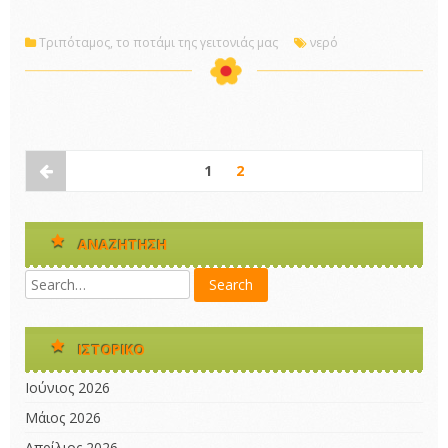
Τριπόταμος, το ποτάμι της γειτονιάς μας
νερό
1
2
ΑΝΑΖΉΤΗΣΗ
ΙΣΤΟΡΙΚΌ
Ιούνιος 2026
Μάιος 2026
Απρίλιος 2026