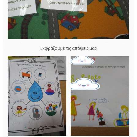
Εκφράζουμε τις απόψεις μας!