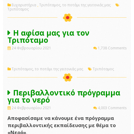
Ευχαριστήρια
,
Τριπόταμος, το ποτάμι της γειτονιάς μας
Τριπόταμος
Η αφίσα μας για τον
Τριπόταμο
24 Φεβρουαρίου 2021
1,738 Comments
Τριπόταμος, το ποτάμι της γειτονιάς μας
Τριπόταμος
Περιβαλλοντικό πρόγραμμα
για το νερό
24 Φεβρουαρίου 2021
4,003 Comments
Αποφασίσαμε να κάνουμε ένα πρόγραμμα
περιβαλλοντικής εκπαίδευσης με θέμα το
«Νερό»
.