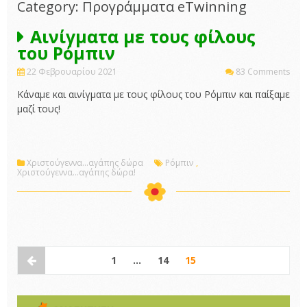
Category: Προγράμματα eTwinning
Αινίγματα με τους φίλους
του Ρόμπιν
22 Φεβρουαρίου 2021
83 Comments
Κάναμε και αινίγματα με τους φίλους του Ρόμπιν και παίξαμε
μαζί τους!
Χριστούγεννα...αγάπης δώρα
Ρόμπιν
,
Χριστούγεννα...αγάπης δώρα!
1
…
14
15