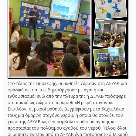
Στο τέλος της επίσκεψης, οι μαθητές χάρισαν στη ΔΕΥΑΒ μια
ομαδική αφίσα που δημιούργησαν με αγάπη και
ενθουσιασμό, ενώ από την πλευρά της η ΔΕΥΑΒ πρόσφερε
στα παιδιά ως δώρο το παραμύθι «Η μικρή σταγόνα».
Επιπλέον, οι μικροί μαθητές ζωγράφισαν με τα δαχτυλάκια
τους μια όμορφη σταγόνα νερού, η οποία θα στολίζει τον
χώρο της ΔΕΥΑΒ ως ένα συμβολικό μήνυμα αγάπης και
προστασίας του πολύτιμου αγαθού του νερού. Τέλος, όλοι
οι μαθητές έλαβαν από τη ΔΕΥΑΒ ένα πιστοποιητικό Μικρού